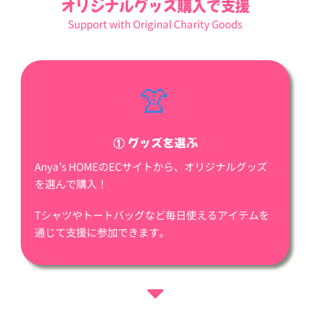
オリジナルグッズ購入で支援
Support with Original Charity Goods
👚
① グッズを選ぶ
Anya’s HOMEのECサイトから、オリジナルグッズ
を選んで購入！
Tシャツやトートバッグなど毎日使えるアイテムを
通じて支援に参加できます。