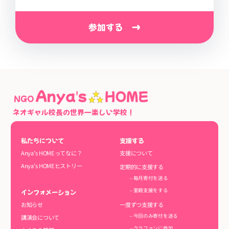
参加する →
ネオギャル校長の世界一楽しい学校！
私たちについて
支援する
Anya’s HOMEってなに？
支援について
Anya’s HOMEヒストリー
定期的に支援する
– 毎月寄付を送る
– 里親支援をする
インフォメーション
一度ずつ支援する
お知らせ
– 今回のみ寄付を送る
講演会について
– クラファンに参加