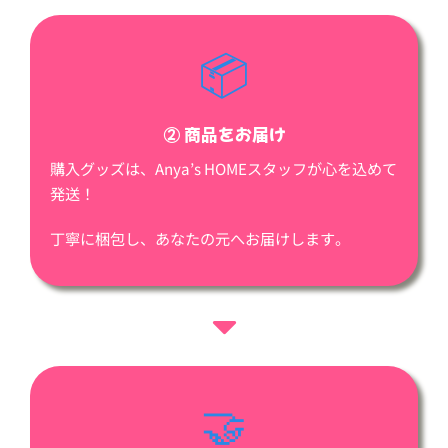
📦
② 商品をお届け
購入グッズは、Anya’s HOMEスタッフが心を込めて
発送！
丁寧に梱包し、あなたの元へお届けします。
🤝