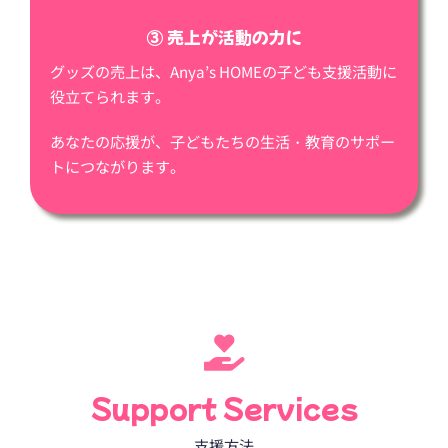
③ 売上が活動の力に
グッズの売上は、Anya’s HOMEの子ども支援活動に
役立てられます。
あなたの応援が、子どもたちの生活・教育のサポー
トにつながります。
Support Services
– 支援方法 –