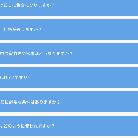
はどこに集合になりますか？
、何語が通じますか？
加中の宿泊先や食事はどうなりますか？
ればいいですか？
参加に必要な条件はありますか？
はどのように使われますか？