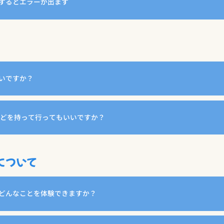
するとエラーが出ます
いですか？
などを持って行ってもいいですか？
について
どんなことを体験できますか？