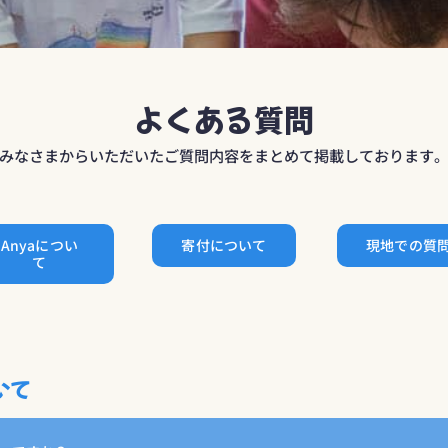
よくある質問
みなさまからいただいたご質問内容をまとめて掲載しております
Anyaについ
寄付について
現地での質
て
いて