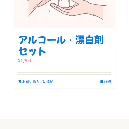
アルコール・漂白剤
セット
¥
1,300
お買い物カゴに追加
詳細