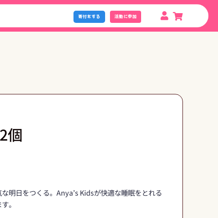
寄付をする
活動に参加
2個
明日をつくる。Anya’s Kidsが快適な睡眠をとれる
ます。