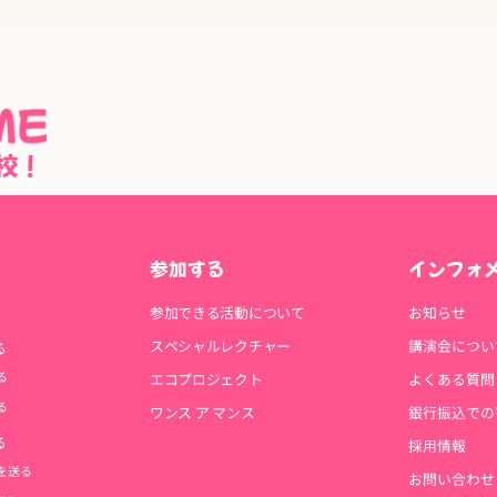
校！
参加する
インフォ
参加できる活動について
お知らせ
スペシャルレクチャー
講演会につい
る
る
エコプロジェクト
よくある質問
る
ワンス ア マンス
銀行振込での
る
採用情報
を送る
お問い合わせ