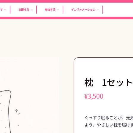
て
支援する
参加する
インフォメーション
枕 1セット
¥
3,500
ぐっすり眠ることが、元気な
よう、やさしい枕を届け