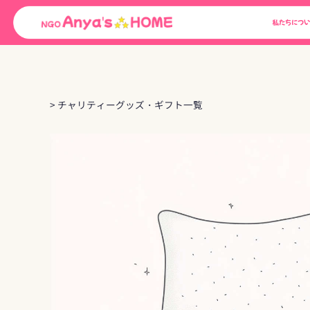
Skip
私たちについ
to
content
> チャリティーグッズ・ギフト一覧