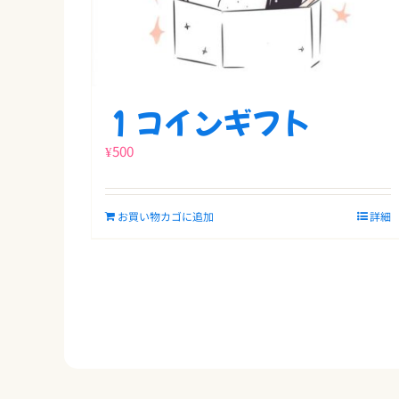
１コインギフト
¥
500
お買い物カゴに追加
詳細