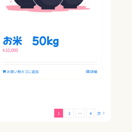
お米 50kg
¥
10,000
お買い物カゴに追加
詳細
1
2
…
4
次