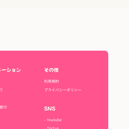
メーション
その他
利用規約
て
プライバシーポリシー
寄付
SNS
– Youtube
– TikTok