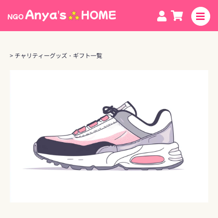
Skip
to
content
> チャリティーグッズ・ギフト一覧