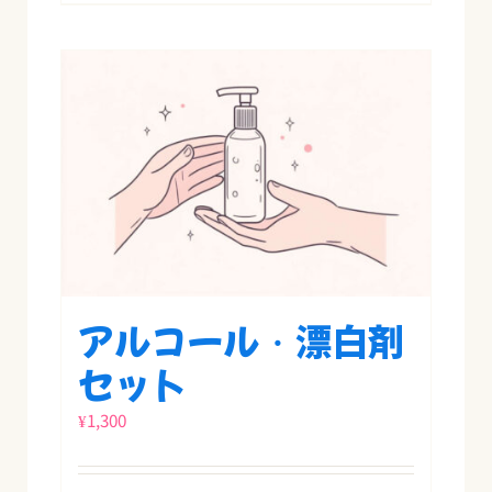
アルコール・漂白剤
セット
¥
1,300
寄付する
ギフトを送る
参加する