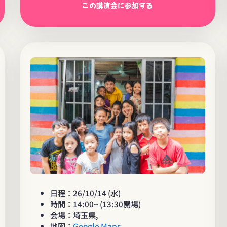
この講演会に参加する
日程：26/10/14 (水)
時間：14:00~ (13:30開場)
会場：埼玉県,
地図：
Google Maps