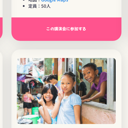
定員：50人
この講演会に参加する