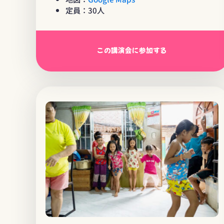
定員：30人
この講演会に参加する