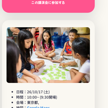
この講演会に参加する
日程：26/10/17 (土)
時間：10:00~ (9:30開場)
会場：東京都,
地図：
Google Maps