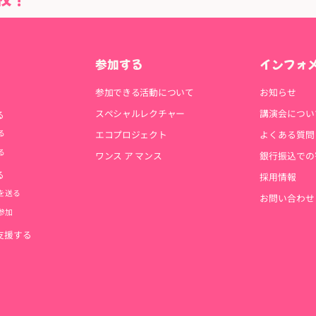
参加する
インフォ
参加できる活動について
お知らせ
スペシャルレクチャー
講演会につい
る
る
エコプロジェクト
よくある質問
る
ワンス ア マンス
銀行振込での
る
採用情報
を送る
お問い合わせ
参加
支援する