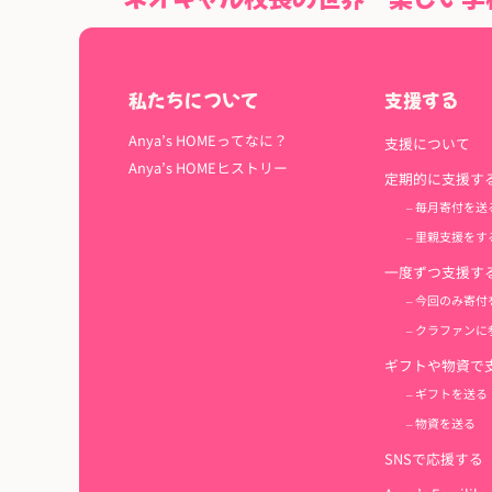
私たちについて
支援する
Anya’s HOMEってなに？
支援について
Anya’s HOMEヒストリー
定期的に支援す
– 毎月寄付を送
– 里親支援をす
一度ずつ支援す
– 今回のみ寄付
– クラファンに
ギフトや物資で
– ギフトを送る
– 物資を送る
SNSで応援する