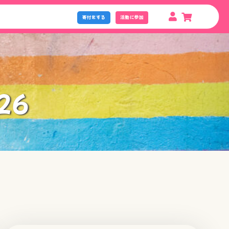
寄付をする
活動に参加
26