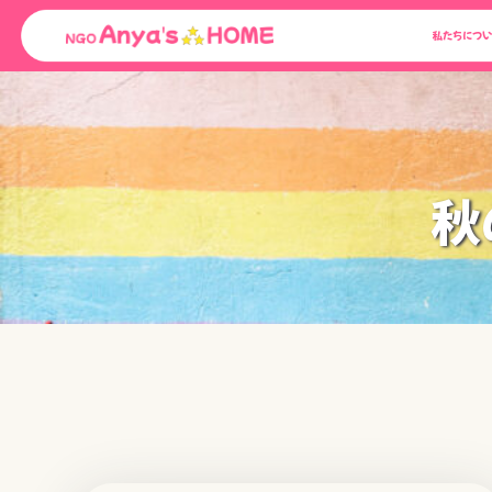
Skip
私たちについ
to
content
秋