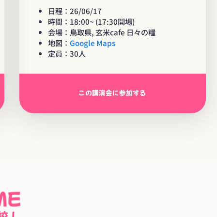
日程：26/06/17
時間：18:00~ (17:30開場)
会場：鳥取県, 玄米cafe 日々の糧
地図：
Google Maps
定員：30人
この講演会に参加する
校！