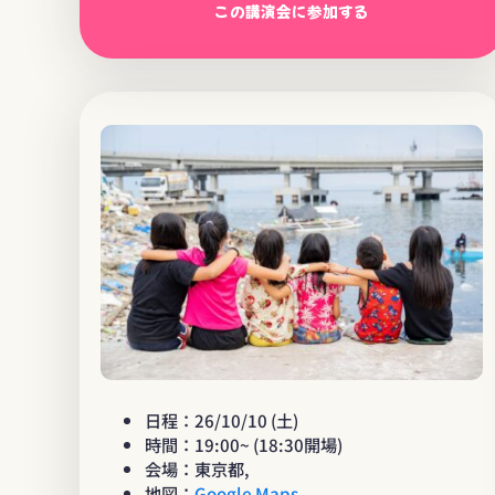
この講演会に参加する
日程：26/10/10 (土)
時間：19:00~ (18:30開場)
会場：東京都,
地図：
Google Maps