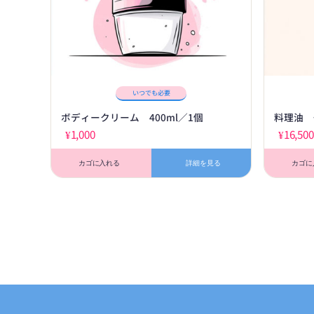
いつでも必要
ボディークリーム 400ml／1個
料理油 
¥
1,000
¥
16,500
カゴに入れる
詳細を見る
カゴに