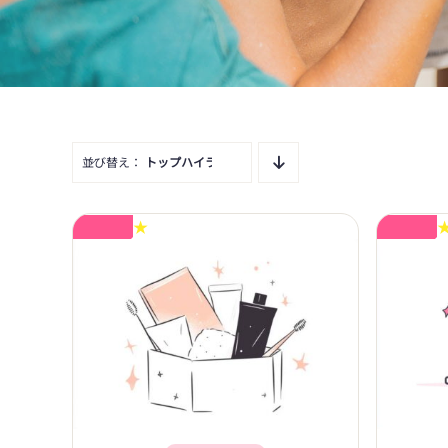
並び替え：
トップハイライト
★