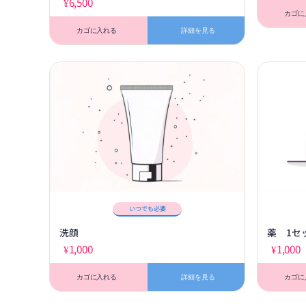
¥
6,500
カゴに
カゴに入れる
詳細を見る
いつでも必要
洗顔
薬 1セ
¥
1,000
¥
1,000
カゴに入れる
詳細を見る
カゴに