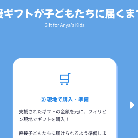
支援ギフトが子どもたちに届くまで
Gift for Anya’s Kids
🛒
② 現地で購入・準備
支援されたギフトの金額を元に、フィリピ
ン現地でギフトを購入！
直接子どもたちに届けられるよう準備しま