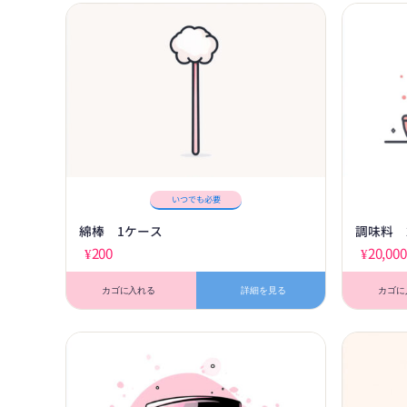
いつでも必要
綿棒 1ケース
調味料 
¥
200
¥
20,000
カゴに入れる
詳細を見る
カゴに