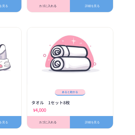
を見る
カゴに入れる
詳細を見る
あると助かる
タオル 1セット8枚
¥
4,000
を見る
カゴに入れる
詳細を見る