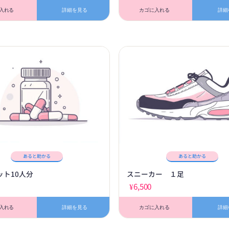
入れる
詳細を見る
カゴに入れる
詳細
あると助かる
あると助かる
ット10人分
スニーカー １足
¥
6,500
入れる
詳細を見る
カゴに入れる
詳細