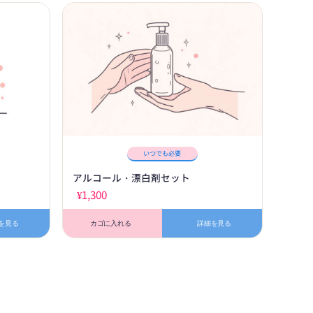
いつでも必要
アルコール・漂白剤セット
¥
1,300
を見る
カゴに入れる
詳細を見る