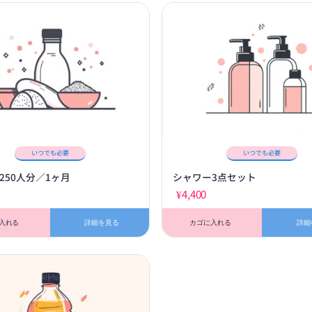
いつでも必要
いつでも必要
250人分／1ヶ月
シャワー3点セット
¥
4,400
入れる
詳細を見る
カゴに入れる
詳細