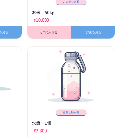
いつでも必要
お米 50kg
¥
10,000
を見る
カゴに入れる
詳細を見る
あると助かる
水筒 1個
¥
3,300